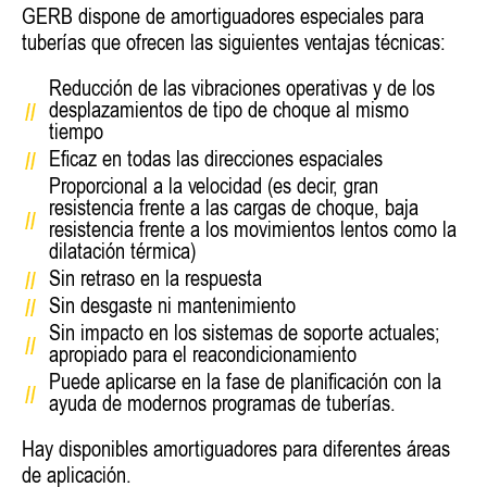
GERB dispone de amortiguadores especiales para
tuberías que ofrecen las siguientes ventajas técnicas:
Reducción de las vibraciones operativas y de los
desplazamientos de tipo de choque al mismo
tiempo
Eficaz en todas las direcciones espaciales
Proporcional a la velocidad (es decir, gran
resistencia frente a las cargas de choque, baja
resistencia frente a los movimientos lentos como la
dilatación térmica)
Sin retraso en la respuesta
Sin desgaste ni mantenimiento
Sin impacto en los sistemas de soporte actuales;
apropiado para el reacondicionamiento
Puede aplicarse en la fase de planificación con la
ayuda de modernos programas de tuberías.
Hay disponibles amortiguadores para diferentes áreas
de aplicación.